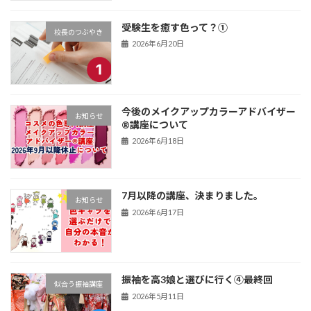
受験生を癒す色って？①
校長のつぶやき
2026年6月20日
今後のメイクアップカラーアドバイザー
お知らせ
®講座について
2026年6月18日
7月以降の講座、決まりました。
お知らせ
2026年6月17日
振袖を高3娘と選びに行く④最終回
似合う振袖講座
2026年5月11日