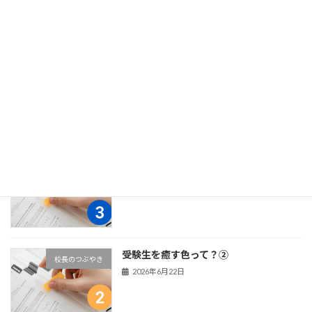
今年もあと5か月。年末までに『自信が
校長のつぶやき
ある私』を作りませんか？
2026年7月30日
色で分かる！2026年後半、上昇のカギ。
カラーセラピスト講座につ
いて
2026年7月15日
受験生を癒す色って？③
校長のつぶやき
2026年7月3日
受験生を癒す色って？②
校長のつぶやき
2026年6月22日