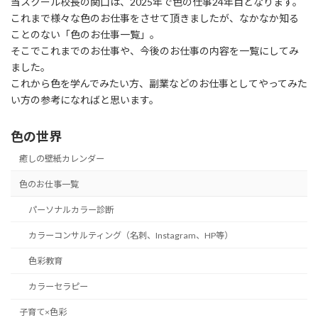
当スクール校長の関口は、2025年で色の仕事24年目となります。
これまで様々な色のお仕事をさせて頂きましたが、なかなか知る
ことのない「色のお仕事一覧」。
そこでこれまでのお仕事や、今後のお仕事の内容を一覧にしてみ
ました。
これから色を学んでみたい方、副業などのお仕事としてやってみた
い方の参考になればと思います。
色の世界
癒しの壁紙カレンダー
色のお仕事一覧
パーソナルカラー診断
カラーコンサルティング（名刺、Instagram、HP等）
色彩教育
カラーセラピー
子育て×色彩