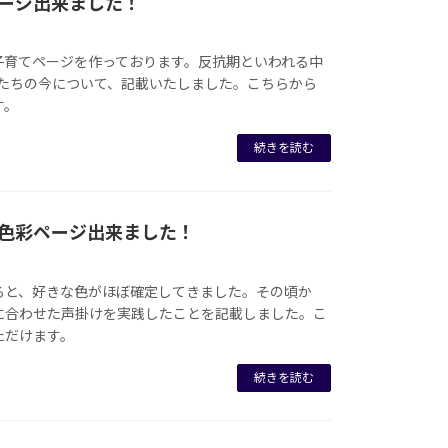
ページ出来ました！
子育てページを作っております。反抗期といわれる中
供たちの今について、記載いたしました。こちらから
す。
続きを読む
×色彩ページ出来ました！
ると、好きな色がほぼ確定してきました。その頃か
に合わせた声掛けを実践したことを記載しました。こ
ただけます。
続きを読む