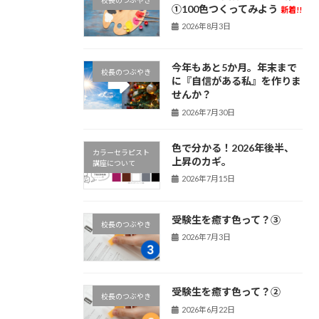
校長のつぶやき
①100色つくってみよう
新着!!
2026年8月3日
今年もあと5か月。年末まで
校長のつぶやき
に『自信がある私』を作りま
せんか？
2026年7月30日
色で分かる！2026年後半、
カラーセラピスト
上昇のカギ。
講座について
2026年7月15日
受験生を癒す色って？③
校長のつぶやき
2026年7月3日
受験生を癒す色って？②
校長のつぶやき
2026年6月22日