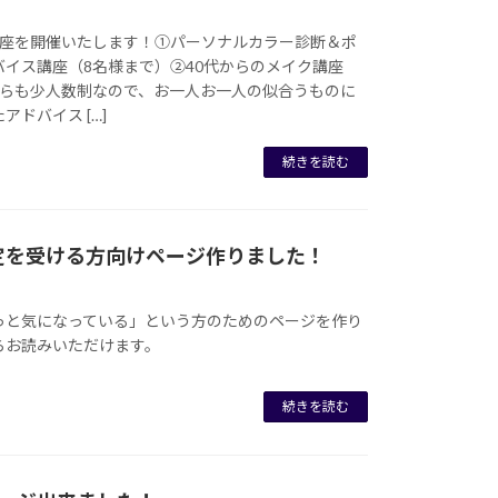
講座を開催いたします！①パーソナルカラー診断＆ポ
バイス講座（8名様まで）②40代からのメイク講座
ちらも少人数制なので、お一人お一人の似合うものに
ドバイス […]
続きを読む
定を受ける方向けページ作りました！
っと気になっている」という方のためのページを作り
らお読みいただけます。
続きを読む