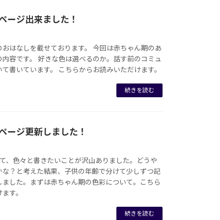
彩ページ出来ました！
のおはなしを載せております。 今回は赤ちゃん期のあ
の内容です。 好きな色は選べるのか。話す前のコミュ
いて書いています。 こちらからお読みいただけます。
続きを読む
のページ更新しました！
いて、色々と書きたいことが沢山ありました。どうや
かな？と考えた結果、子供の年齢で分けて少しずつ記
しました。まずは赤ちゃん期の色彩について。こちら
けます。
続きを読む