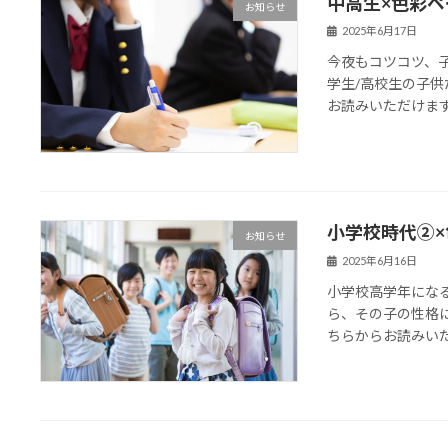
中高生×色彩
お知らせ
2025年6月17日
今夜もコツコツ、
学生/高校生の子
お読みいただけま
小学校時代②
お知らせ
2025年6月16日
小学校高学年にな
ら、その子の性格
ちらからお読みい