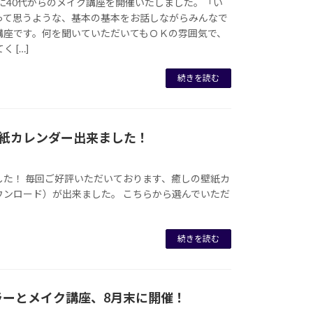
金)に40代からのメイク講座を開催いたしました。「い
って思うような、基本の基本をお話しながらみんなで
講座です。何を聞いていただいてもＯＫの雰囲気で、
 […]
続きを読む
壁紙カレンダー出来ました！
した！ 毎回ご好評いただいております、癒しの壁紙カ
ウンロード）が出来ました。 こちらから選んでいただ
続きを読む
ラーとメイク講座、8月末に開催！