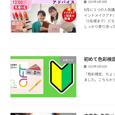
2025年6月28日
8月に２つの人気
イントメイクアド
（5名様まで）ど
しっかり寄り添ったア
初めて色彩検
お知らせ
2025年6月26日
「色彩検定、ちょ
ました。こちらか