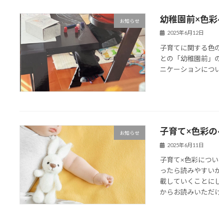
幼稚園前×色
お知らせ
2025年6月12日
子育てに関する色
との「幼稚園前」
ニケーションにつ
子育て×色彩
お知らせ
2025年6月11日
子育て×色彩につ
ったら読みやすい
載していくことに
からお読みいただ