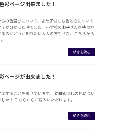
×色彩ページ出来ました！
からの色選びについて、また子供にも色と心について
か？が分かった時でした。小学校のお子さんを持つ方
かるのかどうか知りたい大人の方もぜひ。こちらから
す。
続きを読む
色彩ページが出来ました！
に関することを載せています。 幼稚園時代の色につい
ました！ こちらからお読みいただけます。
続きを読む