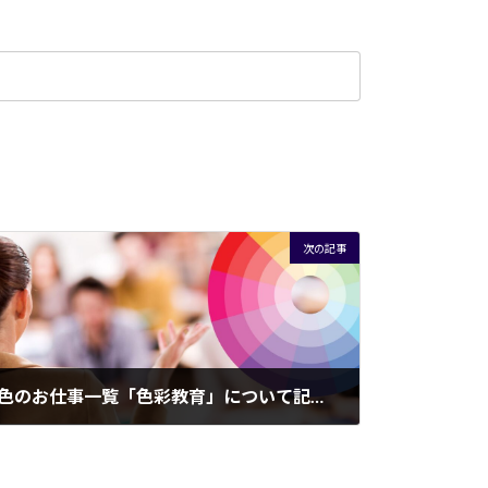
次の記事
色のお仕事一覧「色彩教育」について記載しました。
2025年8月29日