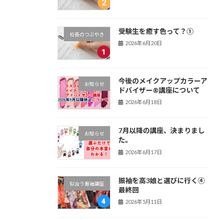
受験生を癒す色って？①
校長のつぶやき
2026年6月20日
今後のメイクアップカラーア
お知らせ
ドバイザー®講座について
2026年6月18日
7月以降の講座、決まりまし
お知らせ
た。
2026年6月17日
振袖を高3娘と選びに行く④
似合う振袖講座
最終回
2026年5月11日