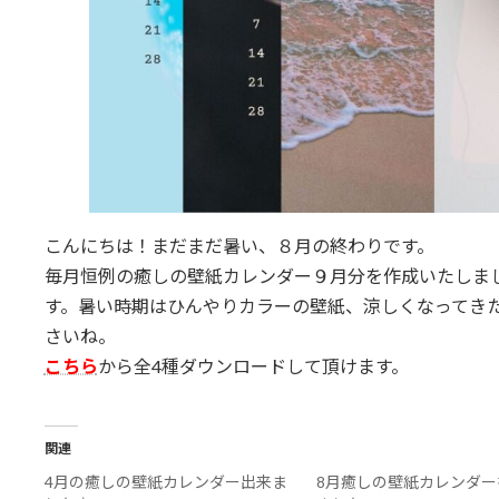
こんにちは！まだまだ暑い、８月の終わりです。
毎月恒例の癒しの壁紙カレンダー９月分を作成いたしま
す。暑い時期はひんやりカラーの壁紙、涼しくなってき
さいね。
こちら
から全4種ダウンロードして頂けます。
関連
4月の癒しの壁紙カレンダー出来ま
8月癒しの壁紙カレンダー