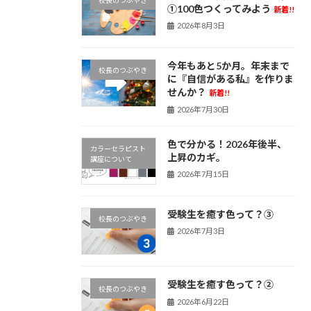
校長のつぶやき
①100色つくってみよう
新着!!
2026年8月3日
今年もあと5か月。年末まで
校長のつぶやき
に『自信がある私』を作りま
せんか？
新着!!
2026年7月30日
色で分かる！2026年後半、
カラーセラピスト
上昇のカギ。
講座について
2026年7月15日
受験生を癒す色って？③
校長のつぶやき
2026年7月3日
受験生を癒す色って？②
校長のつぶやき
2026年6月22日