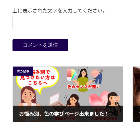
上に表示された文字を入力してください。
前の記事
お悩み別、色の学びページ出来ました！
2025年8月18日