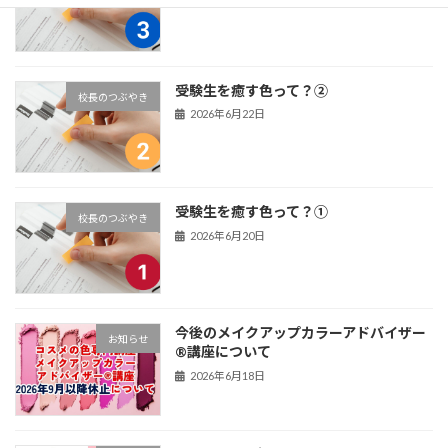
受験生を癒す色って？②
校長のつぶやき
2026年6月22日
受験生を癒す色って？①
校長のつぶやき
2026年6月20日
今後のメイクアップカラーアドバイザー
お知らせ
®講座について
2026年6月18日