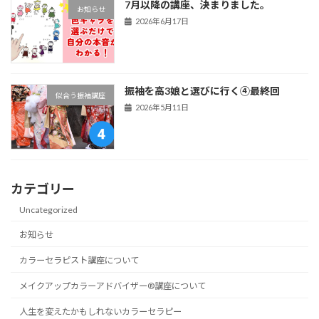
7月以降の講座、決まりました。
お知らせ
2026年6月17日
振袖を高3娘と選びに行く④最終回
似合う振袖講座
2026年5月11日
カテゴリー
Uncategorized
お知らせ
カラーセラピスト講座について
メイクアップカラーアドバイザー®講座について
人生を変えたかもしれないカラーセラピー