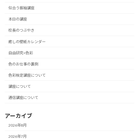
似合う振袖講座
本日の講座
校長のつぶやき
癒しの壁紙カレンダー
自由研究×色彩
色のお仕事の裏側
色彩検定講座について
講座について
通信講座について
アーカイブ
2026年8月
2026年7月